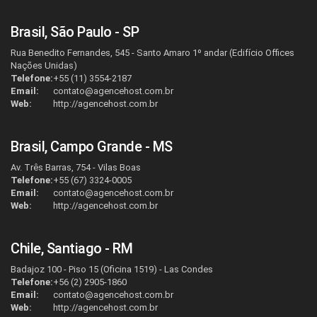
Brasil, São Paulo - SP
Rua Benedito Fernandes, 545 - Santo Amaro 1º andar (Edifício Offices
Nações Unidas)
Telefone:
+55 (11) 3554-2187
Email:
contato@agencehost.com.br
Web:
http://agencehost.com.br
Brasil, Campo Grande - MS
Av. Três Barras, 754 - Vilas Boas
Telefone:
+55 (67) 3324-0005
Email:
contato@agencehost.com.br
Web:
http://agencehost.com.br
Chile, Santiago - RM
Badajoz 100 - Piso 15 (Oficina 1519) - Las Condes
Telefone:
+56 (2) 2905-1860
Email:
contato@agencehost.com.br
Web:
http://agencehost.com.br